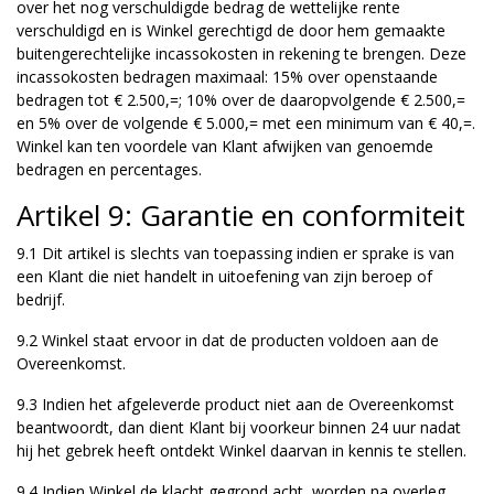
over het nog verschuldigde bedrag de wettelijke rente
verschuldigd en is Winkel gerechtigd de door hem gemaakte
buitengerechtelijke incassokosten in rekening te brengen. Deze
incassokosten bedragen maximaal: 15% over openstaande
bedragen tot € 2.500,=; 10% over de daaropvolgende € 2.500,=
en 5% over de volgende € 5.000,= met een minimum van € 40,=.
Winkel kan ten voordele van Klant afwijken van genoemde
bedragen en percentages.
Artikel 9: Garantie en conformiteit
9.1 Dit artikel is slechts van toepassing indien er sprake is van
een Klant die niet handelt in uitoefening van zijn beroep of
bedrijf.
9.2 Winkel staat ervoor in dat de producten voldoen aan de
Overeenkomst.
9.3 Indien het afgeleverde product niet aan de Overeenkomst
beantwoordt, dan dient Klant bij voorkeur binnen 24 uur nadat
hij het gebrek heeft ontdekt Winkel daarvan in kennis te stellen.
9.4 Indien Winkel de klacht gegrond acht, worden na overleg