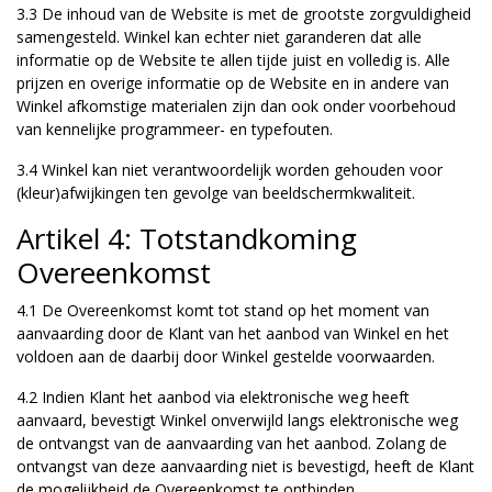
3.3 De inhoud van de Website is met de grootste zorgvuldigheid
samengesteld. Winkel kan echter niet garanderen dat alle
informatie op de Website te allen tijde juist en volledig is. Alle
prijzen en overige informatie op de Website en in andere van
Winkel afkomstige materialen zijn dan ook onder voorbehoud
van kennelijke programmeer- en typefouten.
3.4 Winkel kan niet verantwoordelijk worden gehouden voor
(kleur)afwijkingen ten gevolge van beeldschermkwaliteit.
Artikel 4: Totstandkoming
Overeenkomst
4.1 De Overeenkomst komt tot stand op het moment van
aanvaarding door de Klant van het aanbod van Winkel en het
voldoen aan de daarbij door Winkel gestelde voorwaarden.
4.2 Indien Klant het aanbod via elektronische weg heeft
aanvaard, bevestigt Winkel onverwijld langs elektronische weg
de ontvangst van de aanvaarding van het aanbod. Zolang de
ontvangst van deze aanvaarding niet is bevestigd, heeft de Klant
de mogelijkheid de Overeenkomst te ontbinden.