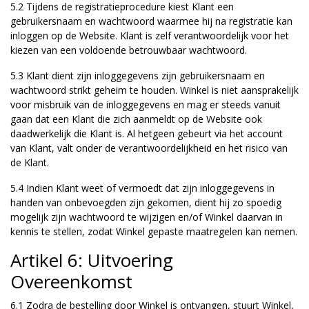
5.2 Tijdens de registratieprocedure kiest Klant een
gebruikersnaam en wachtwoord waarmee hij na registratie kan
inloggen op de Website. Klant is zelf verantwoordelijk voor het
kiezen van een voldoende betrouwbaar wachtwoord.
5.3 Klant dient zijn inloggegevens zijn gebruikersnaam en
wachtwoord strikt geheim te houden. Winkel is niet aansprakelijk
voor misbruik van de inloggegevens en mag er steeds vanuit
gaan dat een Klant die zich aanmeldt op de Website ook
daadwerkelijk die Klant is. Al hetgeen gebeurt via het account
van Klant, valt onder de verantwoordelijkheid en het risico van
de Klant.
5.4 Indien Klant weet of vermoedt dat zijn inloggegevens in
handen van onbevoegden zijn gekomen, dient hij zo spoedig
mogelijk zijn wachtwoord te wijzigen en/of Winkel daarvan in
kennis te stellen, zodat Winkel gepaste maatregelen kan nemen.
Artikel 6: Uitvoering
Overeenkomst
6.1 Zodra de bestelling door Winkel is ontvangen, stuurt Winkel,