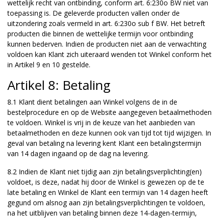
wettelijk recht van ontbinding, conform art. 6:230o BW niet van
toepassing is. De geleverde producten vallen onder de
uitzondering zoals vermeld in art. 6:230o sub f BW. Het betreft
producten die binnen de wettelijke termijn voor ontbinding
kunnen bederven. Indien de producten niet aan de verwachting
voldoen kan Klant zich uiteraard wenden tot Winkel conform het
in Artikel 9 en 10 gestelde.
Artikel 8: Betaling
8.1 Klant dient betalingen aan Winkel volgens de in de
bestelprocedure en op de Website aangegeven betaalmethoden
te voldoen. Winkel is vrij in de keuze van het aanbieden van
betaalmethoden en deze kunnen ook van tijd tot tijd wijzigen. In
geval van betaling na levering kent Klant een betalingstermijn
van 14 dagen ingaand op de dag na levering.
8.2 Indien de Klant niet tijdig aan zijn betalingsverplichting(en)
voldoet, is deze, nadat hij door de Winkel is gewezen op de te
late betaling en Winkel de Klant een termijn van 14 dagen heeft
gegund om alsnog aan zijn betalingsverplichtingen te voldoen,
na het uitblijven van betaling binnen deze 14-dagen-termijn,