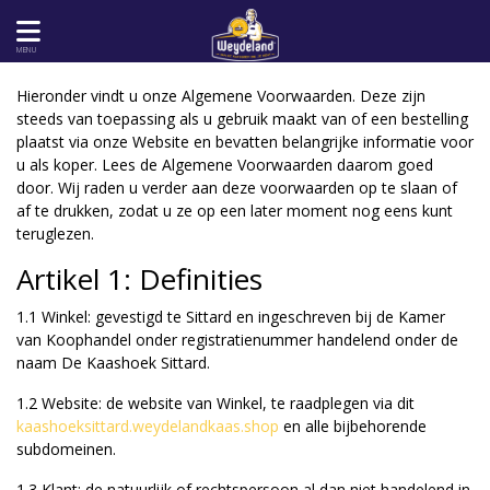
MENU
Hieronder vindt u onze Algemene Voorwaarden. Deze zijn
steeds van toepassing als u gebruik maakt van of een bestelling
plaatst via onze Website en bevatten belangrijke informatie voor
u als koper. Lees de Algemene Voorwaarden daarom goed
door. Wij raden u verder aan deze voorwaarden op te slaan of
af te drukken, zodat u ze op een later moment nog eens kunt
teruglezen.
Artikel 1: Definities
1.1 Winkel: gevestigd te Sittard en ingeschreven bij de Kamer
van Koophandel onder registratienummer handelend onder de
naam De Kaashoek Sittard.
1.2 Website: de website van Winkel, te raadplegen via dit
kaashoeksittard.weydelandkaas.shop
en alle bijbehorende
subdomeinen.
1.3 Klant: de natuurlijk of rechtspersoon al dan niet handelend in