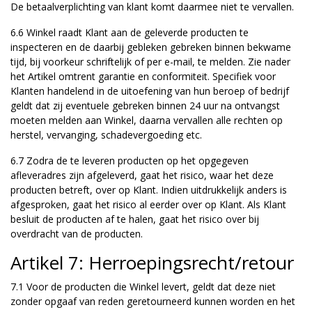
De betaalverplichting van klant komt daarmee niet te vervallen.
6.6 Winkel raadt Klant aan de geleverde producten te
inspecteren en de daarbij gebleken gebreken binnen bekwame
tijd, bij voorkeur schriftelijk of per e-mail, te melden. Zie nader
het Artikel omtrent garantie en conformiteit. Specifiek voor
Klanten handelend in de uitoefening van hun beroep of bedrijf
geldt dat zij eventuele gebreken binnen 24 uur na ontvangst
moeten melden aan Winkel, daarna vervallen alle rechten op
herstel, vervanging, schadevergoeding etc.
6.7 Zodra de te leveren producten op het opgegeven
afleveradres zijn afgeleverd, gaat het risico, waar het deze
producten betreft, over op Klant. Indien uitdrukkelijk anders is
afgesproken, gaat het risico al eerder over op Klant. Als Klant
besluit de producten af te halen, gaat het risico over bij
overdracht van de producten.
Artikel 7: Herroepingsrecht/retour
7.1 Voor de producten die Winkel levert, geldt dat deze niet
zonder opgaaf van reden geretourneerd kunnen worden en het