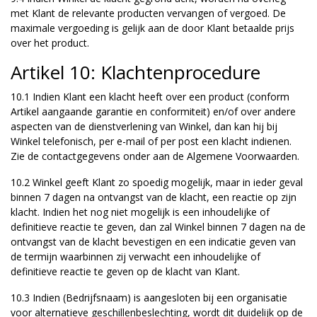
met Klant de relevante producten vervangen of vergoed. De
maximale vergoeding is gelijk aan de door Klant betaalde prijs
over het product.
Artikel 10: Klachtenprocedure
10.1 Indien Klant een klacht heeft over een product (conform
Artikel aangaande garantie en conformiteit) en/of over andere
aspecten van de dienstverlening van Winkel, dan kan hij bij
Winkel telefonisch, per e-mail of per post een klacht indienen.
Zie de contactgegevens onder aan de Algemene Voorwaarden.
10.2 Winkel geeft Klant zo spoedig mogelijk, maar in ieder geval
binnen 7 dagen na ontvangst van de klacht, een reactie op zijn
klacht. Indien het nog niet mogelijk is een inhoudelijke of
definitieve reactie te geven, dan zal Winkel binnen 7 dagen na de
ontvangst van de klacht bevestigen en een indicatie geven van
de termijn waarbinnen zij verwacht een inhoudelijke of
definitieve reactie te geven op de klacht van Klant.
10.3 Indien (Bedrijfsnaam) is aangesloten bij een organisatie
voor alternatieve geschillenbeslechting, wordt dit duidelijk op de