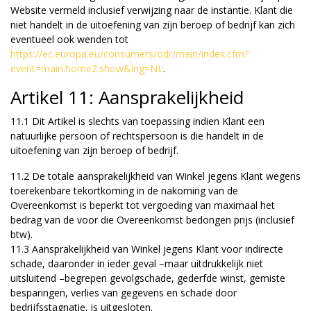
Website vermeld inclusief verwijzing naar de instantie. Klant die
niet handelt in de uitoefening van zijn beroep of bedrijf kan zich
eventueel ook wenden tot
https://ec.europa.eu/consumers/odr/main/index.cfm?
event=main.home2.show&lng=NL
.
Artikel 11: Aansprakelijkheid
11.1 Dit Artikel is slechts van toepassing indien Klant een
natuurlijke persoon of rechtspersoon is die handelt in de
uitoefening van zijn beroep of bedrijf.
11.2 De totale aansprakelijkheid van Winkel jegens Klant wegens
toerekenbare tekortkoming in de nakoming van de
Overeenkomst is beperkt tot vergoeding van maximaal het
bedrag van de voor die Overeenkomst bedongen prijs (inclusief
btw).
11.3 Aansprakelijkheid van Winkel jegens Klant voor indirecte
schade, daaronder in ieder geval –maar uitdrukkelijk niet
uitsluitend –begrepen gevolgschade, gederfde winst, gemiste
besparingen, verlies van gegevens en schade door
bedrijfsstagnatie, is uitgesloten.