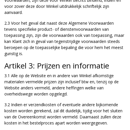
Voorwaarden, zijn deze voor Winkel slechts bindend, indien en
voor zover deze door Winkel uitdrukkelijk schriftelijk zijn
aanvaard.
2.3 Voor het geval dat naast deze Algemene Voorwaarden
tevens specifieke product- of dienstenvoorwaarden van
toepassing zijn, zijn die voorwaarden ook van toepassing, maar
kan Klant zich in geval van tegenstrijdige voorwaarden steeds
beroepen op de toepasselijke bepaling die voor hem het meest
gunstig is.
Artikel 3: Prijzen en informatie
3.1 Alle op de Website en in andere van Winkel afkomstige
materialen vermelde prijzen zijn inclusief btw en, tenzij op de
Website anders vermeld, andere heffingen welke van
overheidswege worden opgelegd.
3.2 Indien er verzendkosten of eventuele andere bijkomende
kosten worden gerekend, zal dit duidelijk, tijdig voor het sluiten
van de Overeenkomst worden vermeld. Daarnaast zullen deze
kosten in het bestelproces apart worden weergegeven.