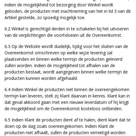
indien de mogelijkheid tot bezorging door Winkel wordt
geboden, de producten met inachtneming van het in lid 3 van dit
Artikel gestelde, zo spoedig mogelijk toe.
6.2 Winkel is gerechtigd derden in te schakelen bij het uitvoeren
van de verplichtingen die voortvloeien uit de Overeenkomst.
6.3 Op de Website wordt duidelijk, tijdig voor het sluiten van de
Overeenkomst omschreven op welke wijze levering zal
plaatsvinden en binnen welke termijn de producten geleverd
zullen worden. Indien de mogelijkheid tot afhalen van de
producten bestaat, wordt aangegeven binnen welke termijn de
producten kunnen worden afgehaald.
6.4 Indien Winkel de producten niet binnen de overeengekomen
termijn kan leveren, stelt zij Klant daarvan in kennis. Klant kan in
dat geval akkoord gaan met een nieuwe leverdatum of hij krijgt
de mogelijkheid om de Overeenkomst kosteloos ontbinden.
6.5 Indien Klant de producten dient af te halen, dient klant dat te
doen op de dag zoals overeengekomen. Indien Klant de
producten niet afhaalt, zullen de producten vernietigd worden.