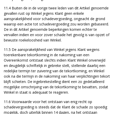
11.4 Buiten de in de vorige twee leden van dit Artikel genoemde
gevallen rust op Winkel jegens Klant geen enkele
aansprakelijkheid voor schadevergoeding, ongeacht de grond
waarop een actie tot schadevergoeding zou worden gebaseerd.
De in dit Artikel genoemde beperkingen komen echter te
vervallen indien en voor zover schade het gevolg is van opzet of
bewuste roekeloosheid van Winkel.
11.5 De aansprakelijkheid van Winkel jegens Klant wegens
toerekenbare tekortkoming in de nakoming van een
Overeenkomst ontstaat slechts indien Klant Winkel onverwijld
en deugdelijk schriftelijk in gebreke stelt, stellende daarbij een
redelijke termijn ter zuivering van de tekortkoming, en Winkel
ook na die termijn in de nakoming van haar verplichtingen tekort
blijft schieten. De ingebrekestelling dient een zo gedetailleerd
mogelijke omschrijving van de tekortkoming te bevatten, zodat
Winkel in staat is adequaat te reageren.
11.6 Voorwaarde voor het ontstaan van enig recht op
schadevergoeding is steeds dat de Klant de schade zo spoedig
mogelijk, doch uiterlijk binnen 14 dagen, na het ontstaan