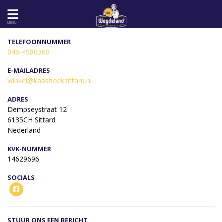
MENU
TELEFOONNUMMER
046-4580360
E-MAILADRES
winkel@kaashoeksittard.nl
ADRES
Dempseystraat 12
6135CH Sittard
Nederland
KVK-NUMMER
14629696
SOCIALS
STUUR ONS EEN BERICHT