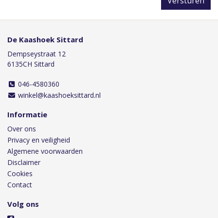
Versturen
De Kaashoek Sittard
Dempseystraat 12
6135CH Sittard
046-4580360
winkel@kaashoeksittard.nl
Informatie
Over ons
Privacy en veiligheid
Algemene voorwaarden
Disclaimer
Cookies
Contact
Volg ons