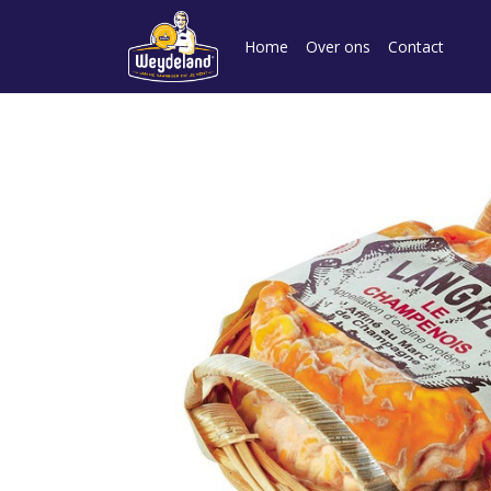
Home
Over ons
Contact