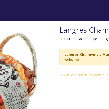
Langres Cham
Frans rond zacht kaasje. 180 g
Langres Champenois Ma
webshop.
Bekijk meer uit de collectie bu