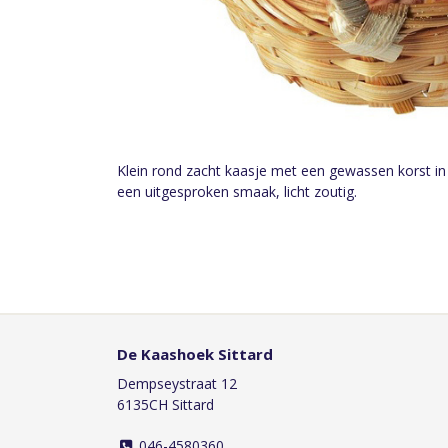
Klein rond zacht kaasje met een gewassen korst in
een uitgesproken smaak, licht zoutig.
De Kaashoek Sittard
Dempseystraat 12
6135CH Sittard
046-4580360