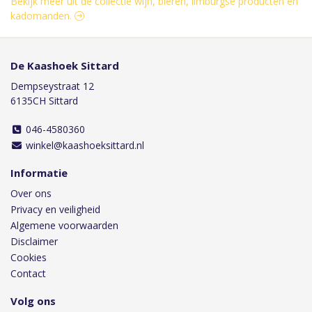
Bekijk meer uit de collectie wijn, bieren, limburgse producten en
kadomanden.
De Kaashoek Sittard
Dempseystraat 12
6135CH Sittard
046-4580360
winkel@kaashoeksittard.nl
Informatie
Over ons
Privacy en veiligheid
Algemene voorwaarden
Disclaimer
Cookies
Contact
Volg ons