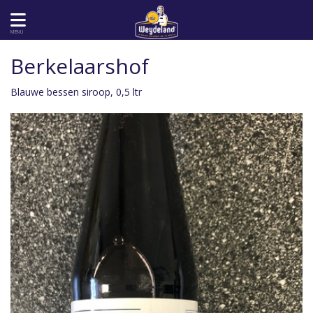
MENU
Berkelaarshof
Blauwe bessen siroop, 0,5 ltr