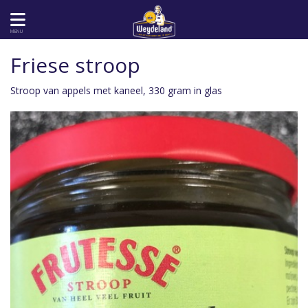
MENU
Friese stroop
Stroop van appels met kaneel, 330 gram in glas