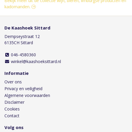
Bekijk meer uit de collectie wijn, bieren, limburgse producten en
kadomanden.
De Kaashoek Sittard
Dempseystraat 12
6135CH Sittard
046-4580360
winkel@kaashoeksittard.nl
Informatie
Over ons
Privacy en veiligheid
Algemene voorwaarden
Disclaimer
Cookies
Contact
Volg ons