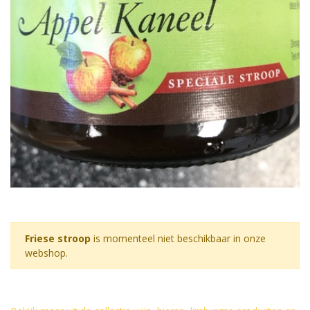
Friese stroop
is momenteel niet beschikbaar in onze
webshop.