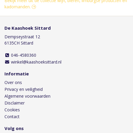
Bekijk meer uit de collectie wijn, bieren, limburgse producten en
kadomanden.
De Kaashoek Sittard
Dempseystraat 12
6135CH Sittard
046-4580360
winkel@kaashoeksittard.nl
Informatie
Over ons
Privacy en veiligheid
Algemene voorwaarden
Disclaimer
Cookies
Contact
Volg ons