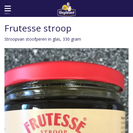
MENU
Frutesse stroop
Stroopvan stoofperen in glas, 330 gram