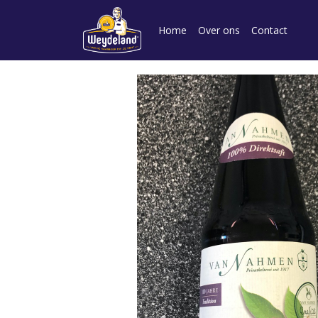
Home
Over ons
Contact