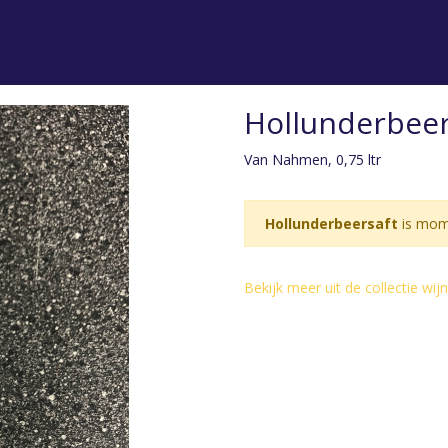
Hollunderbeer
Van Nahmen, 0,75 ltr
Hollunderbeersaft
is mome
Bekijk meer uit de collectie w