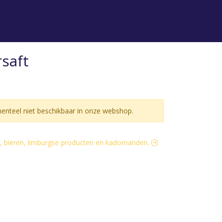
saft
nteel niet beschikbaar in onze webshop.
ijn, bieren, limburgse producten en kadomanden.