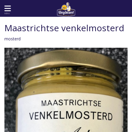
MENU
Maastrichtse venkelmosterd
mosterd