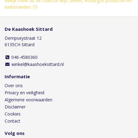
Bekijk meer uit de collectie wijn, bieren, limburgse producten en
kadomanden.
De Kaashoek Sittard
Dempseystraat 12
6135CH Sittard
046-4580360
winkel@kaashoeksittard.nl
Informatie
Over ons
Privacy en veiligheid
Algemene voorwaarden
Disclaimer
Cookies
Contact
Volg ons