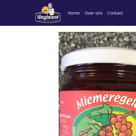
Home
Over ons
Contact